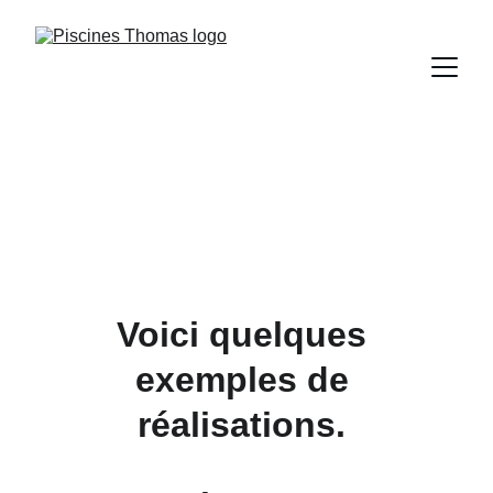
Nos réalisations
Voici quelques 
exemples de 
réalisations. 